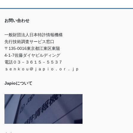
お問い合わせ
一般財団法人日本特許情報機構
先行技術調査サービス窓口
〒135-0016東京都江東区東陽
4-1-7佐藤ダイヤビルディング
電話０３－３６１５－５５３７
ｓｅｎｋｏｕ＠ｊａｐｉｏ．ｏｒ．ｊｐ
Japioについて