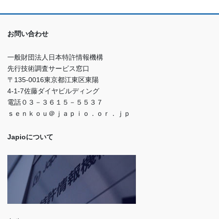
お問い合わせ
一般財団法人日本特許情報機構
先行技術調査サービス窓口
〒135-0016東京都江東区東陽
4-1-7佐藤ダイヤビルディング
電話０３－３６１５－５５３７
ｓｅｎｋｏｕ＠ｊａｐｉｏ．ｏｒ．ｊｐ
Japioについて