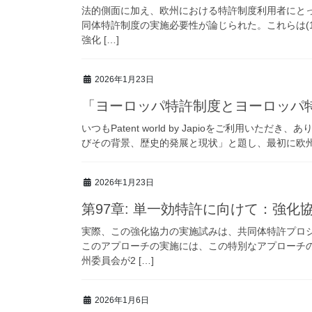
法的側面に加え、欧州における特許制度利用者にと
同体特許制度の実施必要性が論じられた。これらは(1
強化 […]
2026年1月23日
「ヨーロッパ特許制度とヨーロッパ
いつもPatent world by Japioをご利用い
びその背景、歴史的発展と現状」と題し、最初に欧州特
2026年1月23日
第97章: 単一効特許に向けて：強
実際、この強化協力の実施試みは、共同体特許プロ
このアプローチの実施には、この特別なアプローチ
州委員会が2 […]
2026年1月6日