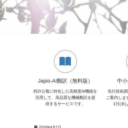
Japio-AI翻訳（無料版）
中小
特許公報に特化した高精度AI機能を
先行技術調
活用して、高品質な機械翻訳を提
ご案内します
供するサービスです。
1日(水
2026年4月1日