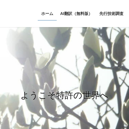
ホーム
AI翻訳（無料版）
先行技術調査
ようこそ特許の世界へ