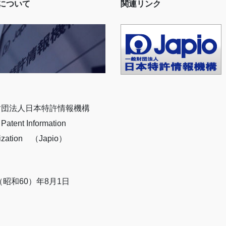
ioについて
関連リンク
財団法人日本特許情報機構
Patent Information
ization （Japio）
5（昭和60）年8月1日