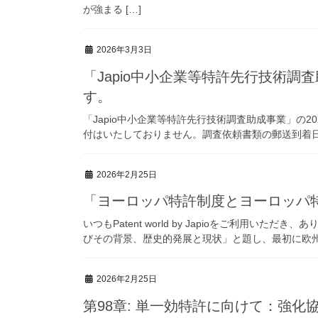
が強まる […]
2026年3月3日
「Japio中小企業等特許先行技術調
す。
「Japio中小企業等特許先行技術調査助成事業」の2
付はいたしておりません。調査依頼書類の郵送到着日
2026年2月25日
「ヨーロッパ特許制度とヨーロッパ
いつもPatent world by Japioをご利用い
びその背景、歴史的発展と現状」と題し、最初に欧州特
2026年2月25日
第98章: 単一効特許に向けて：強