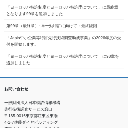
「ヨーロッパ特許制度とヨーロッパ特許庁について」に最終章
となります99章を追加しました
第99章（最終章）: 単一効特許に向けて：最終段階
「Japio中小企業等特許先行技術調査助成事業」の2026年度の受
付を開始します。
「ヨーロッパ特許制度とヨーロッパ特許庁について」に98章を
追加しました
お問い合わせ
一般財団法人日本特許情報機構
先行技術調査サービス窓口
〒135-0016東京都江東区東陽
4-1-7佐藤ダイヤビルディング