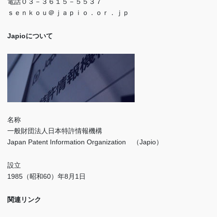
電話０３－３６１５－５５３７
ｓｅｎｋｏｕ＠ｊａｐｉｏ．ｏｒ．ｊｐ
Japioについて
名称
一般財団法人日本特許情報機構
Japan Patent Information Organization （Japio）
設立
1985（昭和60）年8月1日
関連リンク