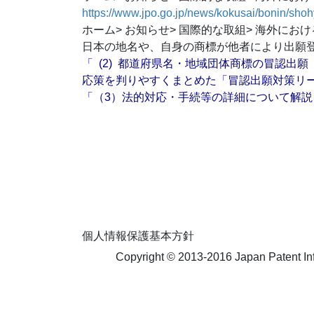
https://www.jpo.go.jp/news/kokusai/bonin/sho
ホーム> お知らせ> 国際的な取組> 海外に
日本の地名や、自身の商標が他者により出願
「 (2) 都道府県名・地域団体商標の冒認
応策を判りやすくまとめた「冒認出願対策リ
「（3）法的対応・手続等の詳細について解
個人情報保護基本方針
Copyright © 2013-2016 Japan Patent Inform