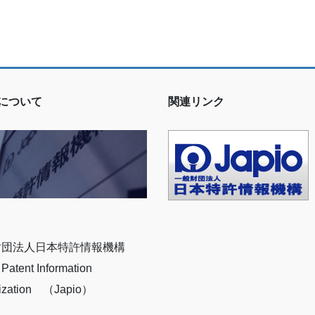
ioについて
関連リンク
財団法人日本特許情報機構
Patent Information
ization （Japio）