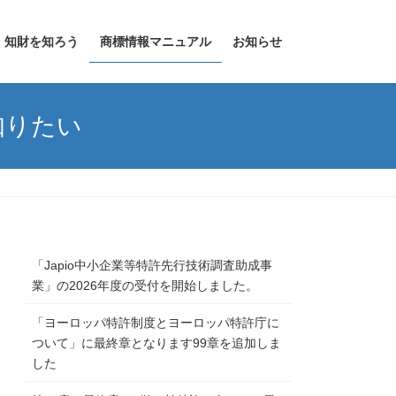
知財を知ろう
商標情報マニュアル
お知らせ
知りたい
「Japio中小企業等特許先行技術調査助成事
業」の2026年度の受付を開始しました。
「ヨーロッパ特許制度とヨーロッパ特許庁に
ついて」に最終章となります99章を追加しま
した