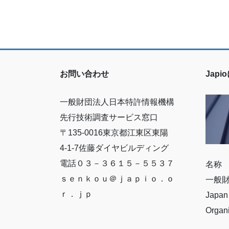
お問い合わせ
Jap
一般財団法人日本特許情報機構
先行技術調査サービス窓口
〒135-0016東京都江東区東陽
4-1-7佐藤ダイヤビルディング
電話０３－３６１５－５５３７
名称
ｓｅｎｋｏｕ＠ｊａｐｉｏ．ｏ
一般
ｒ．ｊｐ
Japan 
Organ