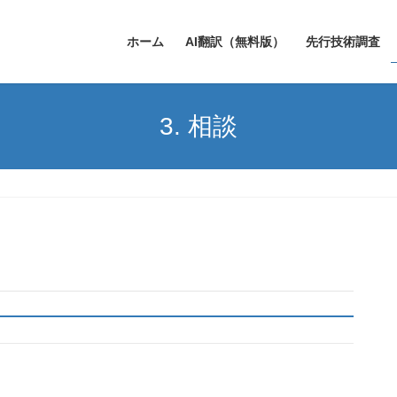
ホーム
AI翻訳（無料版）
先行技術調査
3. 相談
。