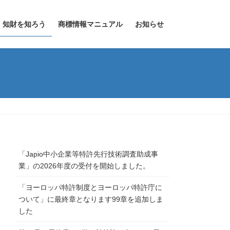
知財を知ろう
商標情報マニュアル
お知らせ
「Japio中小企業等特許先行技術調査助成事
業」の2026年度の受付を開始しました。
「ヨーロッパ特許制度とヨーロッパ特許庁に
ついて」に最終章となります99章を追加しま
した