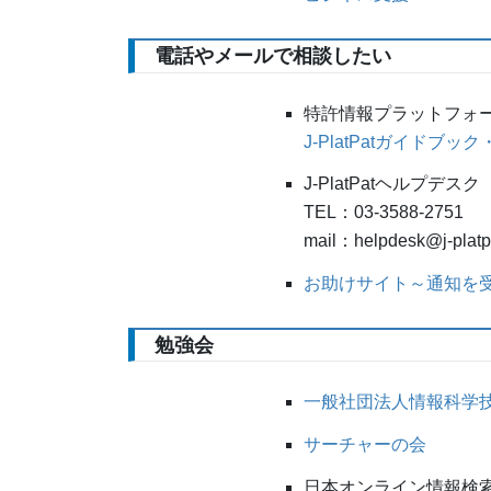
電話やメールで相談したい
特許情報プラットフォーム（
J-PlatPatガイドブ
J-PlatPatヘルプデスク
TEL：03-3588-2751
mail：helpdesk@j-platpat
お助けサイト～通知を
勉強会
一般社団法人情報科学
サーチャーの会
日本オンライン情報検