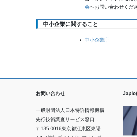
会
へお問い合わせくだ
中小企業に関すること
中小企業庁
お問い合わせ
Jap
一般財団法人日本特許情報機構
先行技術調査サービス窓口
〒135-0016東京都江東区東陽