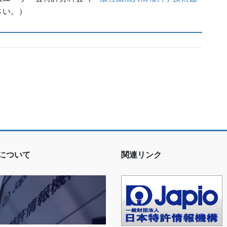
さい。）
ioについて
関連リンク