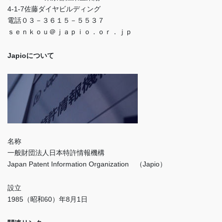
4-1-7佐藤ダイヤビルディング
電話０３－３６１５－５５３７
ｓｅｎｋｏｕ＠ｊａｐｉｏ．ｏｒ．ｊｐ
Japioについて
名称
一般財団法人日本特許情報機構
Japan Patent Information Organization （Japio）
設立
1985（昭和60）年8月1日