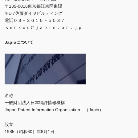
〒135-0016東京都江東区東陽
4-1-7佐藤ダイヤビルディング
電話０３－３６１５－５５３７
ｓｅｎｋｏｕ＠ｊａｐｉｏ．ｏｒ．ｊｐ
Japioについて
名称
一般財団法人日本特許情報機構
Japan Patent Information Organization （Japio）
設立
1985（昭和60）年8月1日