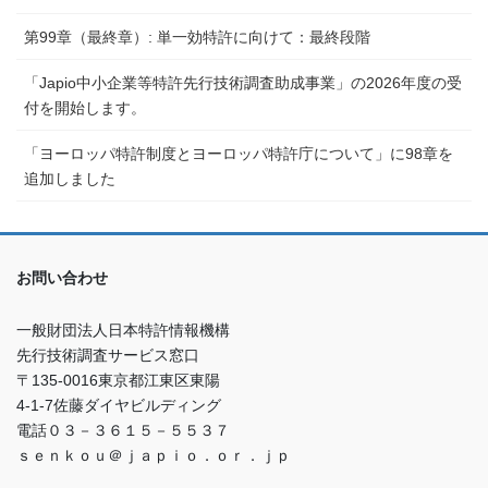
第99章（最終章）: 単一効特許に向けて：最終段階
「Japio中小企業等特許先行技術調査助成事業」の2026年度の受
付を開始します。
「ヨーロッパ特許制度とヨーロッパ特許庁について」に98章を
追加しました
お問い合わせ
一般財団法人日本特許情報機構
先行技術調査サービス窓口
〒135-0016東京都江東区東陽
4-1-7佐藤ダイヤビルディング
電話０３－３６１５－５５３７
ｓｅｎｋｏｕ＠ｊａｐｉｏ．ｏｒ．ｊｐ