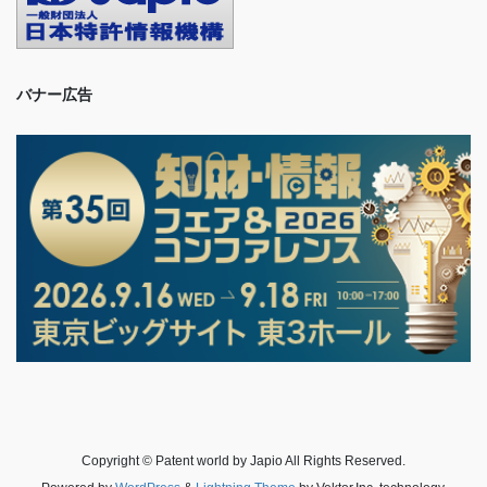
バナー広告
Copyright © Patent world by Japio All Rights Reserved.