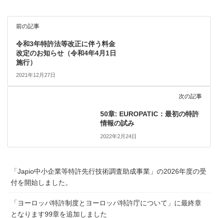
前の記事
令和3年特許法等改正に伴う料金
改定のお知らせ（令和4年4月1日
施行）
2021年12月27日
次の記事
50章: EUROPATIC：最初の特許
情報の試み
2022年2月24日
「Japio中小企業等特許先行技術調査助成事業」の2026年度の受
付を開始しました。
「ヨーロッパ特許制度とヨーロッパ特許庁について」に最終章
となります99章を追加しました