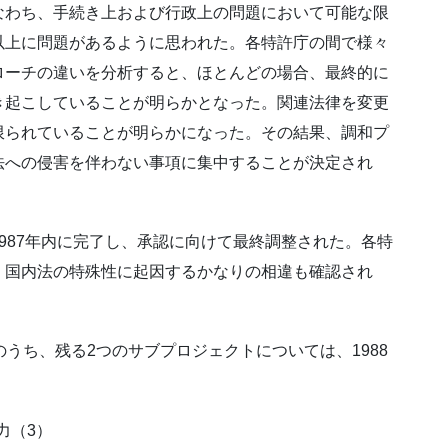
なわち、手続き上および行政上の問題において可能な限
以上に問題があるように思われた。各特許庁の間で様々
ローチの違いを分析すると、ほとんどの場合、最終的に
き起こしていることが明らかとなった。関連法律を変更
限られていることが明らかになった。その結果、調和プ
法への侵害を伴わない事項に集中することが決定され
987年内に完了し、承認に向けて最終調整された。各特
、国内法の特殊性に起因するかなりの相違も確認され
うち、残る2つのサブプロジェクトについては、1988
力（3）