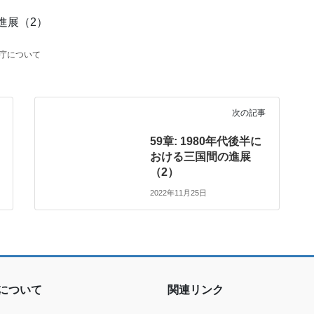
進展（2）
許庁について
次の記事
59章: 1980年代後半に
おける三国間の進展
（2）
2022年11月25日
ioについて
関連リンク