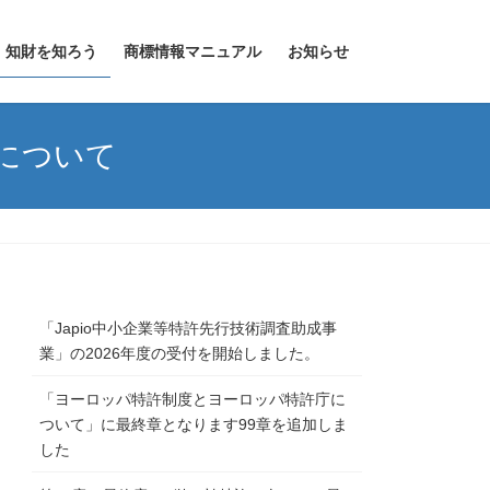
知財を知ろう
商標情報マニュアル
お知らせ
庁について
「Japio中小企業等特許先行技術調査助成事
業」の2026年度の受付を開始しました。
「ヨーロッパ特許制度とヨーロッパ特許庁に
ついて」に最終章となります99章を追加しま
した