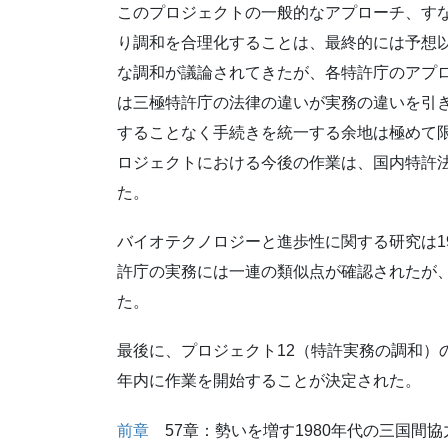
このプロジェクトの一般的なアプローチ、す
り調和を合理化することは、最終的には予想
な調和が議論されてきたが、各特許庁のアプ
は三極特許庁の法律の違いが実務の違いを引
することなく手続きを統一する余地は極めて
ロジェクトにおける今後の作業は、国内特許
た。
バイオテクノロジーと進歩性に関する研究は1
許庁の実務には一連の類似点が確認されたが
た。
最後に、プロジェクト12（特許実務の調和）の
年内に作業を開始することが決定された。
前章
57章：勢いを増す1980年代の三国間協