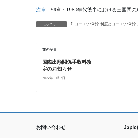
次章
59章：1980年代後半における三国間の
7. ヨーロッパ特許制度とヨーロッパ特
カテゴリー
前の記事
国際出願関係手数料改
定のお知らせ
2022年10月7日
お問い合わせ
Jap