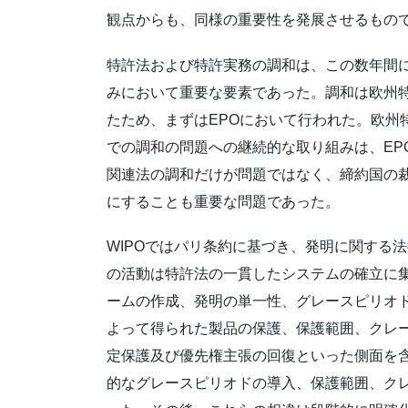
観点からも、同様の重要性を発展させるもの
特許法および特許実務の調和は、この数年間
みにおいて重要な要素であった。調和は欧州
たため、まずはEPOにおいて行われた。欧州
での調和の問題への継続的な取り組みは、EP
関連法の調和だけが問題ではなく、締約国の裁
にすることも重要な問題であった。
WIPOではパリ条約に基づき、発明に関する
の活動は特許法の一貫したシステムの確立に
ームの作成、発明の単一性、グレースピリオ
よって得られた製品の保護、保護範囲、クレ
定保護及び優先権主張の回復といった側面を含
的なグレースピリオドの導入、保護範囲、ク