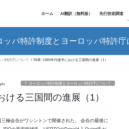
ホーム
AI翻訳（無料版）
先行技術調査
ーロッパ特許制度とヨーロッパ特許
ロッパ特許庁について
58章: 1980年代後半における三国間の進展（1）
7. ヨーロッパ特許制度とヨーロッパ特許庁について
pio
半における三国間の進展（1）
る第4回三極会合がワシントンで開催された。 会合の最後に