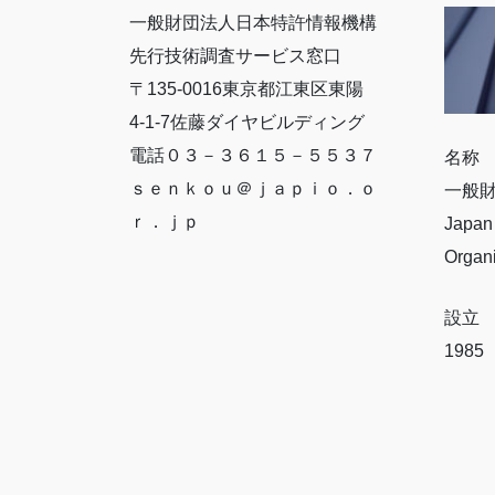
一般財団法人日本特許情報機構
先行技術調査サービス窓口
〒135-0016東京都江東区東陽
4-1-7佐藤ダイヤビルディング
電話０３－３６１５－５５３７
名称
ｓｅｎｋｏｕ＠ｊａｐｉｏ．ｏ
一般
ｒ．ｊｐ
Japan 
Organ
設立
198