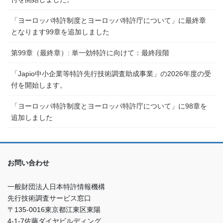
「ヨーロッパ特許制度とヨーロッパ特許庁について」に最終章
となります99章を追加しました
第99章（最終章）: 単一効特許に向けて：最終段階
「Japio中小企業等特許先行技術調査助成事業」の2026年度の受
付を開始します。
「ヨーロッパ特許制度とヨーロッパ特許庁について」に98章を
追加しました
お問い合わせ
一般財団法人日本特許情報機構
先行技術調査サービス窓口
〒135-0016東京都江東区東陽
4-1-7佐藤ダイヤビルディング