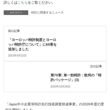
詳しくは
こちら
をご覧ください。
特許に関連するニュース
カテゴリー
前の記事
「ヨーロッパ特許制度とヨーロ
ッパ特許庁について」に69章を
追加しました
2023年9月22日
次の記事
第70章: 単一効特許：欧州の「特
許パッケージ」(3)
2023年10月25日
「Japio中小企業等特許先行技術調査助成事業」の2026年度の受
付を開始しました。