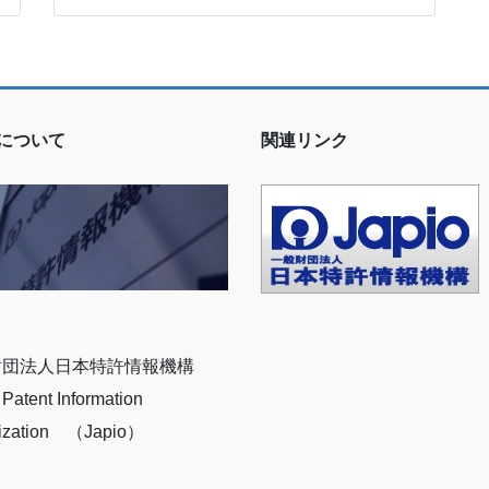
ioについて
関連リンク
財団法人日本特許情報機構
Patent Information
ization （Japio）