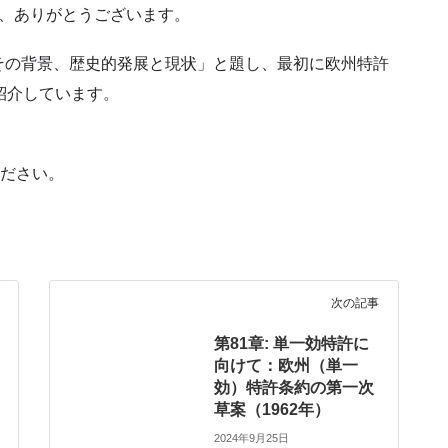
用いただき、ありがとうございます。
その背景、歴史的発展と現状」と題し、最初に欧州特許
紹介しています。
ください。
次の記事
第81章: 単一効特許に
向けて：欧州（単一
効）特許条約の第一次
草案（1962年）
2024年9月25日