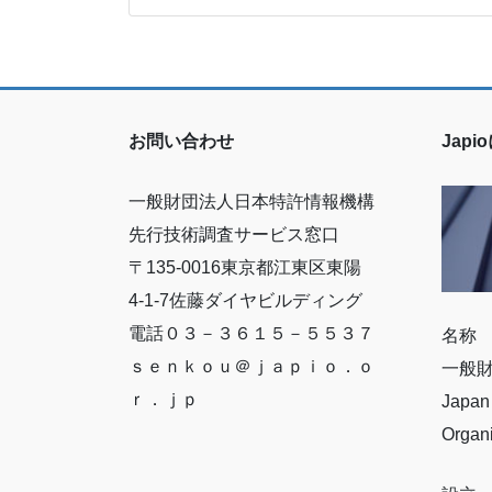
お問い合わせ
Jap
一般財団法人日本特許情報機構
先行技術調査サービス窓口
〒135-0016東京都江東区東陽
4-1-7佐藤ダイヤビルディング
電話０３－３６１５－５５３７
名称
ｓｅｎｋｏｕ＠ｊａｐｉｏ．ｏ
一般
ｒ．ｊｐ
Japan 
Organ