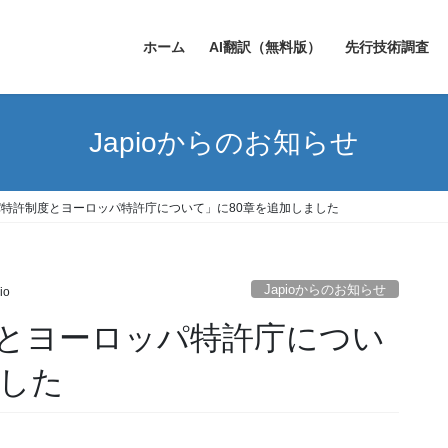
ホーム
AI翻訳（無料版）
先行技術調査
Japioからのお知らせ
特許制度とヨーロッパ特許庁について」に80章を追加しました
Japioからのお知らせ
io
とヨーロッパ特許庁につい
ました