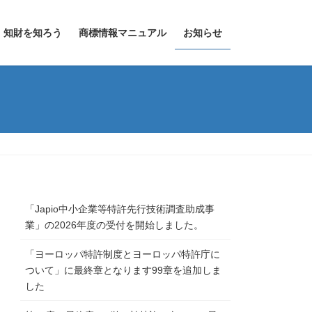
知財を知ろう
商標情報マニュアル
お知らせ
「Japio中小企業等特許先行技術調査助成事
業」の2026年度の受付を開始しました。
「ヨーロッパ特許制度とヨーロッパ特許庁に
ついて」に最終章となります99章を追加しま
した