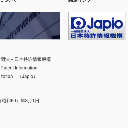
ioについて
関連リンク
財団法人日本特許情報機構
Patent Information
ization （Japio）
5（昭和60）年8月1日