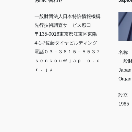
お問い合わせ
Jap
一般財団法人日本特許情報機構
先行技術調査サービス窓口
〒135-0016東京都江東区東陽
4-1-7佐藤ダイヤビルディング
電話０３－３６１５－５５３７
名称
ｓｅｎｋｏｕ＠ｊａｐｉｏ．ｏ
一般
ｒ．ｊｐ
Japan 
Organ
設立
198