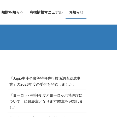
知財を知ろう
商標情報マニュアル
お知らせ
「Japio中小企業等特許先行技術調査助成事
業」の2026年度の受付を開始しました。
「ヨーロッパ特許制度とヨーロッパ特許庁に
ついて」に最終章となります99章を追加しま
した