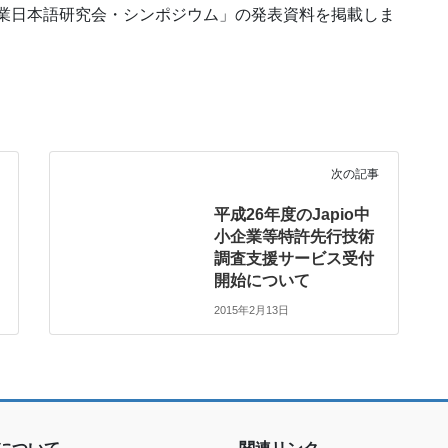
回産業日本語研究会・シンポジウム」の発表資料を掲載しま
次の記事
平成26年度のJapio中
小企業等特許先行技術
調査支援サービス受付
開始について
2015年2月13日