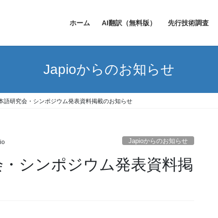
ホーム
AI翻訳（無料版）
先行技術調査
Japioからのお知らせ
本語研究会・シンポジウム発表資料掲載のお知らせ
Japioからのお知らせ
io
会・シンポジウム発表資料掲