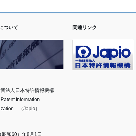
ioについて
関連リンク
財団法人日本特許情報機構
Patent Information
ization （Japio）
5（昭和60）年8月1日