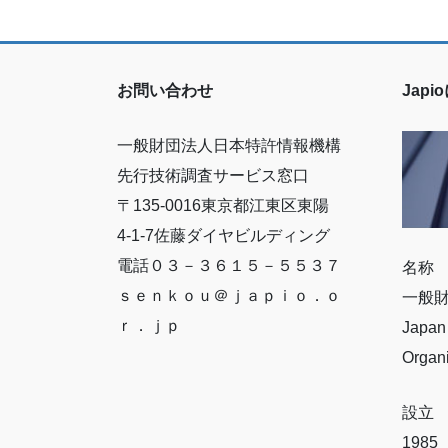
お問い合わせ
Jap
一般財団法人日本特許情報機構
先行技術調査サービス窓口
〒135-0016東京都江東区東陽
4-1-7佐藤ダイヤビルディング
電話０３－３６１５－５５３７
名称
ｓｅｎｋｏｕ＠ｊａｐｉｏ．ｏ
一般
ｒ．ｊｐ
Japan 
Organ
設立
198