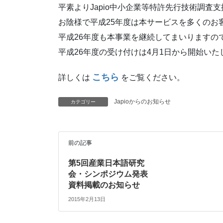
平素よりJapio中小企業等特許先行技術調
お陰様で平成25年度は本サービスを多くのお
平成26年度も本事業を継続してまいりますの
平成26年度の受け付けは4月1日から開始い
こちら
詳しくは
をご覧ください。
Japioからのお知らせ
カテゴリー
前の記事
第5回産業日本語研究
会・シンポジウム発表
資料掲載のお知らせ
2015年2月13日