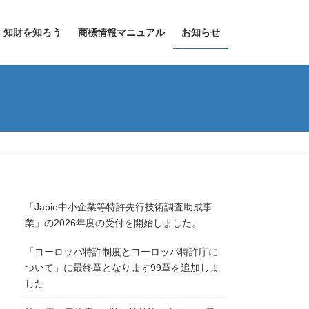
知財を知ろう
商標情報マニュアル
お知らせ
「Japio中小企業等特許先行技術調査助成事
業」の2026年度の受付を開始しました。
「ヨーロッパ特許制度とヨーロッパ特許庁に
ついて」に最終章となります99章を追加しま
した